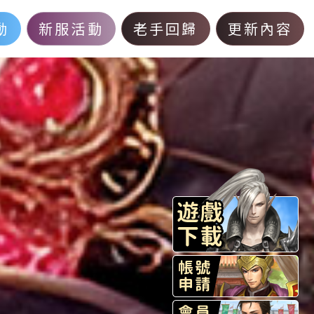
動
新服活動
老手回歸
更新內容