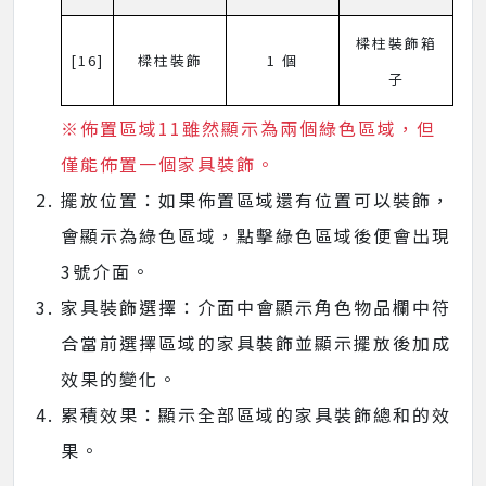
樑柱裝飾箱
[16]
樑柱裝飾
1 個
子
※佈置區域11雖然顯示為兩個綠色區域，但
僅能佈置一個家具裝飾。
擺放位置：如果佈置區域還有位置可以裝飾，
會顯示為綠色區域，點擊綠色區域後便會出現
3號介面。
家具裝飾選擇：介面中會顯示角色物品欄中符
合當前選擇區域的家具裝飾並顯示擺放後加成
效果的變化。
累積效果：顯示全部區域的家具裝飾總和的效
果。