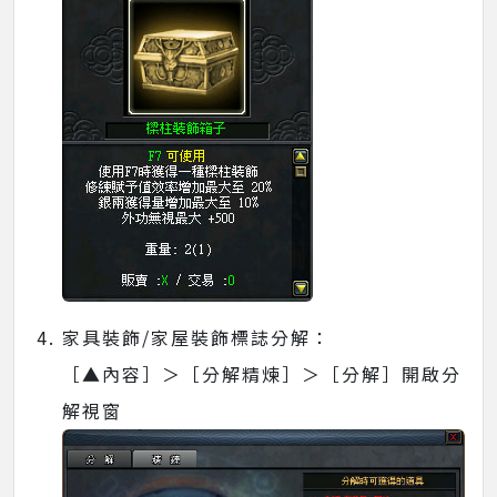
家具裝飾/家屋裝飾標誌分解：
［▲內容］＞［分解精煉］＞［分解］開啟分
解視窗