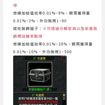
得
修練加給值效率0.01%~9%、銀兩獲得量
0.01%~3%、外功無視1~90
樑柱裝飾箱子：
※可透過分解家具以及家屋裝
飾標誌機率取得
修練加給值效率0.01%~20%、銀兩獲得量
0.01%~10%、外功無視1~500