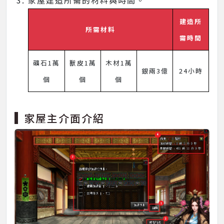
建造所
所需材料
需時間
礦石1萬
獸皮1萬
木材1萬
銀兩3億
24小時
個
個
個
家屋主介面介紹