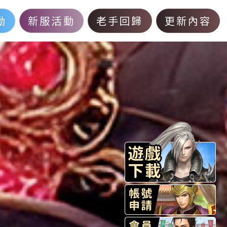
動
新服活動
老手回歸
更新內容