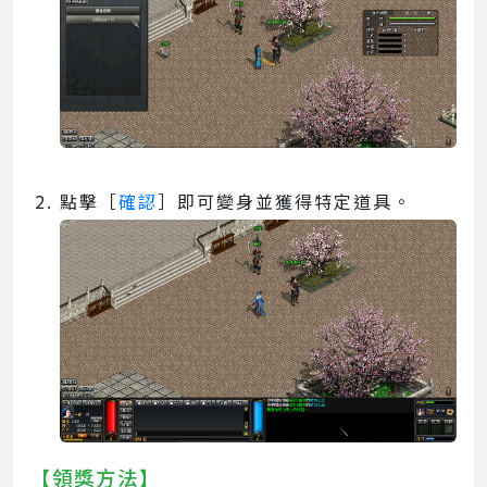
點擊［
確認
］即可變身並獲得特定道具。
【領獎方法】