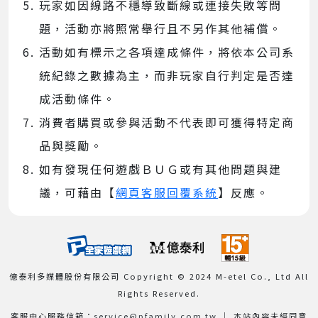
玩家如因線路不穩導致斷線或連接失敗等問
題，活動亦將照常舉行且不另作其他補償。
活動如有標示之各項達成條件，將依本公司系
統紀錄之數據為主，而非玩家自行判定是否達
成活動條件。
消費者購買或參與活動不代表即可獲得特定商
品與獎勵。
如有發現任何遊戲ＢＵＧ或有其他問題與建
議，可藉由【
網頁客服回覆系統
】反應。
億泰利多媒體股份有限公司 Copyright © 2024 M-etel Co., Ltd All
Rights Reserved.
客服中心服務信箱：
service@pfamily.com.tw
│ 本站內容未經同意