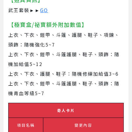
武王套裝►►
GO
【極寶盒/祕寶額外附加數值】
上衣、下衣、鎧甲、斗篷、護腿、鞋子、項鍊、
頭飾：隨機強化5~7
上衣、下衣、鎧甲、斗篷護腿、鞋子、頭飾：隨
機加給值5~12
上衣、下衣、護腿、鞋子：隨機修練加給值3~6
上衣、下衣、鎧甲、斗篷護腿、鞋子、頭飾：隨
機青血等級5~7
奇人卡片
項目名稱
變更內容