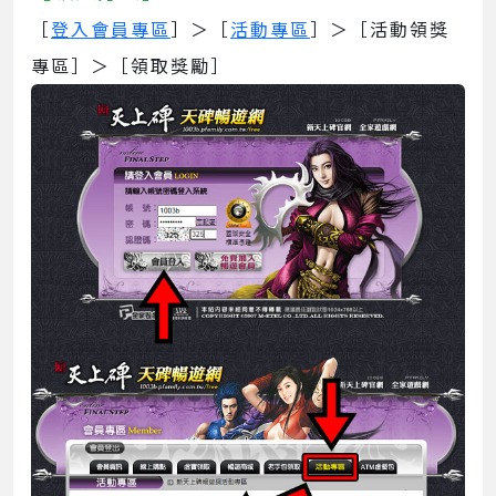
［
登入會員專區
］＞［
活動專區
］＞［活動領獎
專區］＞［領取獎勵］