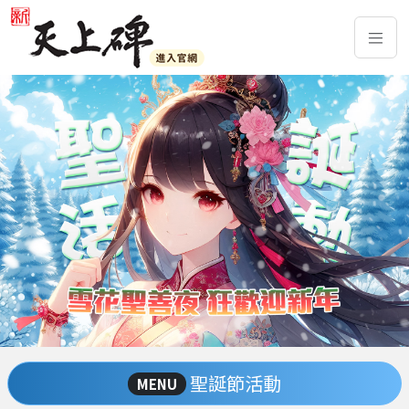
聖誕節活動
MENU