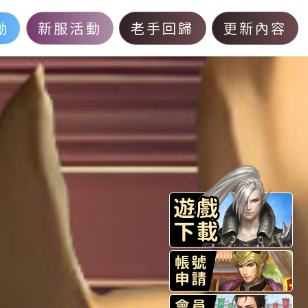
動
新服活動
老手回歸
更新內容