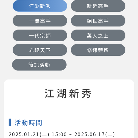
江湖新秀
新近高手
一流高手
絕世高手
一代宗師
萬人之上
君臨天下
修練競標
簡訊活動
江湖新秀
活動時間
2025.01.21(二) 15:00 ~ 2025.06.17(二)