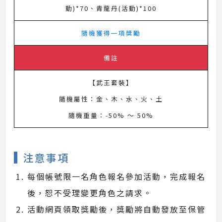
動)*70、青龍丹(活動)*100
隨機獲得一項獎勵
備註
【武王套裝】
隨機屬性：金、木、水、火、土
隨機重量：-50% ～ 50%
注意事項
每個帳號限一名角色報名參加活動，完成報名
後，恕不受理變更角色之請求。
活動網頁領取獎勵後，獎勵將自動發放至保管