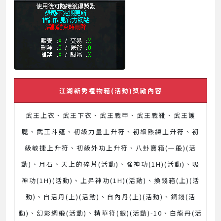
江湖新秀禮物箱(活動)獎勵內容
武王上衣、武王下衣、武王戰甲、武王戰靴、武王護
腿、武王斗篷、初級力量上升符、初級熟練上升符、初
級敏捷上升符、初級外功上升符、八卦寶箱(一般)(活
動)、月石、天上的碎片(活動)、強神功(1H)(活動)、吸
神功(1H)(活動)、上昇神功(1H)(活動)、換錢箱(上)(活
動)、自活丹(上)(活動)、自內丹(上)(活動)、銅錢(活
動)、幻影綢緞(活動)、精華符(銀)(活動)-10、白龍丹(活