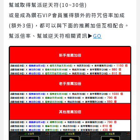
幫城取得幫派逆天符(10~30倍)
或是成為鑽石VIP會員獲得額外的符咒倍率加成
(額外3倍)，都可以與下面的推薦加倍互相配合。
幫派倍率、幫城逆天符相關資訊▶
GO