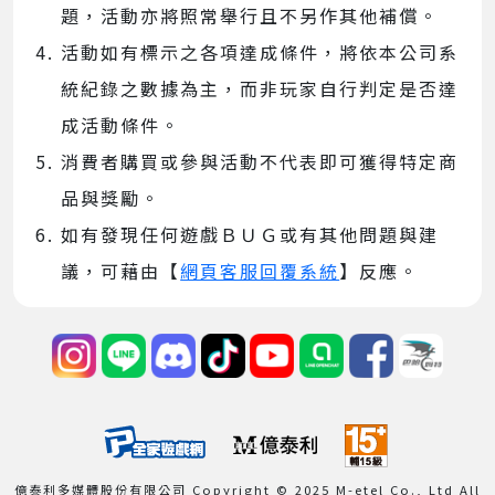
題，活動亦將照常舉行且不另作其他補償。
活動如有標示之各項達成條件，將依本公司系
統紀錄之數據為主，而非玩家自行判定是否達
成活動條件。
消費者購買或參與活動不代表即可獲得特定商
品與獎勵。
如有發現任何遊戲ＢＵＧ或有其他問題與建
議，可藉由【
網頁客服回覆系統
】反應。
億泰利多媒體股份有限公司 Copyright © 2025 M-etel Co., Ltd All