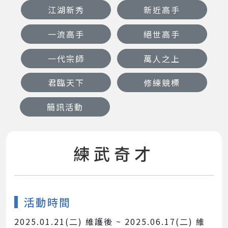
江湖新秀
新近高手
一流高手
絕世高手
一代宗師
萬人之上
君臨天下
修練競標
簡訊活動
練武奇才
活動時間
2025.01.21(二) 維護後 ~ 2025.06.17(二) 維