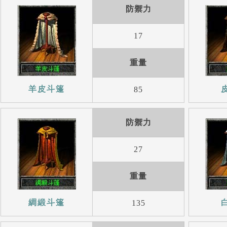
防禦力
17
重量
羊皮斗篷
85
防禦力
27
重量
綢緞斗篷
135