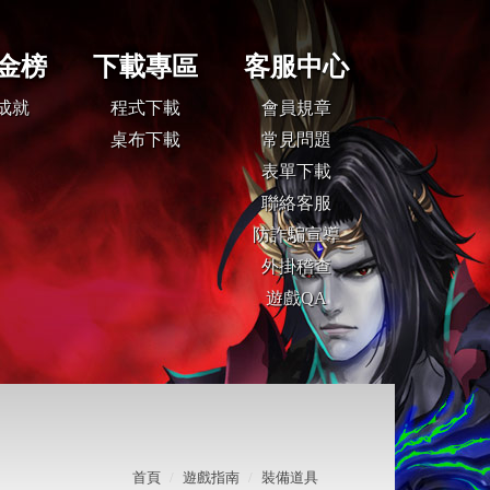
首頁
遊戲指南
裝備道具