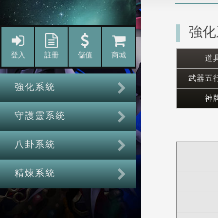
強化
道
武器五
神